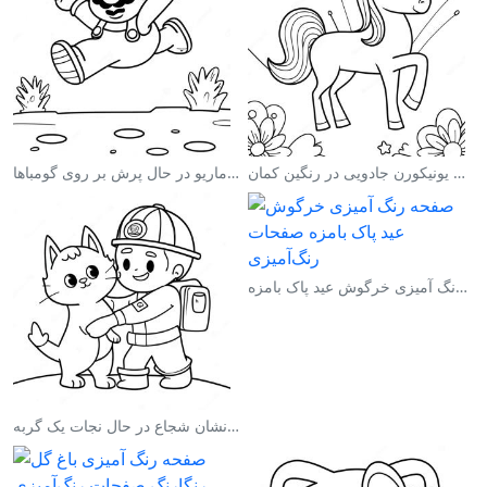
صفحه رنگ آمیزی یونیکورن جادویی در رنگین کمان
صفحه رنگ آمیزی ماریو در حال پرش بر روی گومباها
صفحه رنگ آمیزی خرگوش عید پاک بامزه
صفحه رنگ آمیزی آتش‌نشان شجاع در حال نجات یک گربه