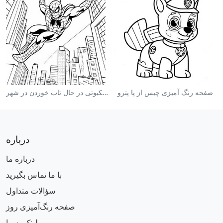
صفحه رنگ آمیزی چیس از پا پترو
صفحه رنگ آمیزی مرد عنکبوتی در حال تاب خوردن در شهر
درباره
درباره ما
با ما تماس بگیرید
سؤالات متداول
صفحه رنگ‌آمیزی روز
لینک به ما