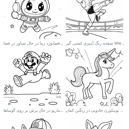
صفحه رنگ آمیزی کشتی گیر Wwe در حال پرش بر روی حریف
صفحه رنگ آمیزی فضانورد زیبا در حال شناور در فضا
صفحه رنگ آمیزی یونیکورن جادویی در رنگین کمان
صفحه رنگ آمیزی ماریو در حال پرش بر روی گومباها