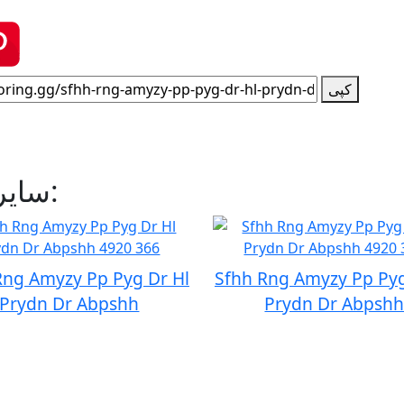
کپی
سایر صفحات رنگ‌آمیزی مرتبط:
Rng Amyzy Pp Pyg Dr Hl
Sfhh Rng Amyzy Pp Pyg
Prydn Dr Abpshh
Prydn Dr Abpsh