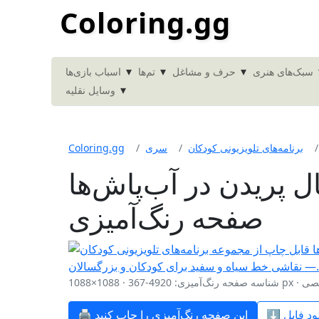
Coloring.gg
▾
▾
▾
سبک‌های هنری
حرف و مشاغل
تم‌ها
اسباب بازی‌ها
▾
وسایل نقلیه
برنامه‌های تلویزیونی کودکان
سری
Coloring.gg
ل پریدن در آب‌پاش‌ها
صفحه رنگ‌آمیزی
تفاده شخصی
🖨️ این صفحه رنگ‌آمیزی را چاپ کنید