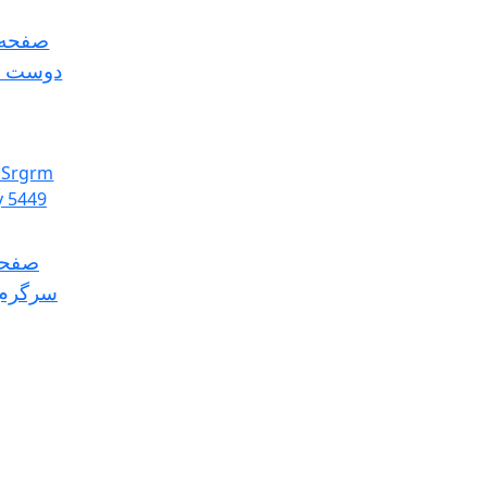
صفحه 
دوست د
صفحه
سرگرم 