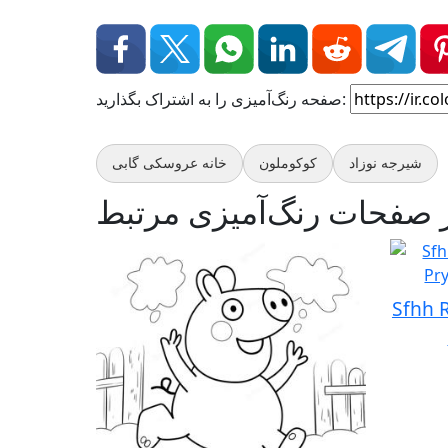
صفحه رنگ‌آمیزی را به اشتراک بگذارید:
شیرجه نوزاد
کوکوملون
خانه عروسکی گابی
Sfhh 