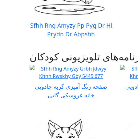
Sfhh Rng Amyzy Pp Pyg Dr Hl
Prydn Dr Abpshh
دویی
صفحه رنگ آمیزی گربه جادویی
خانه عروسکی گابی