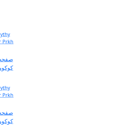
صفحه 
کوکومل
صفحه 
کوکومل