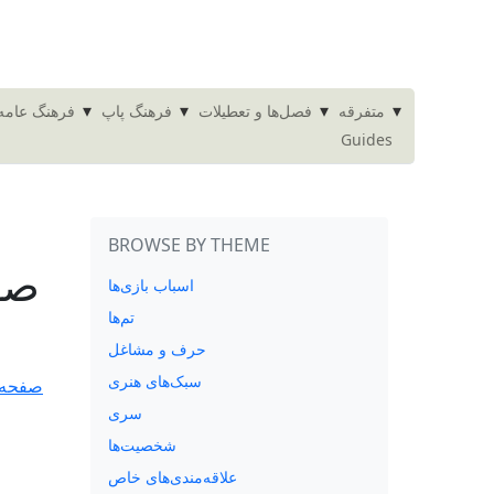
▾
▾
▾
▾
متفرقه
فصل‌ها و تعطیلات
فرهنگ پاپ
فرهنگ عامه
Guides
BROWSE BY THEME
صفح
اسباب بازی‌ها
تم‌ها
حرف و مشاغل
سبک‌های هنری
سری
شخصیت‌ها
علاقه‌مندی‌های خاص