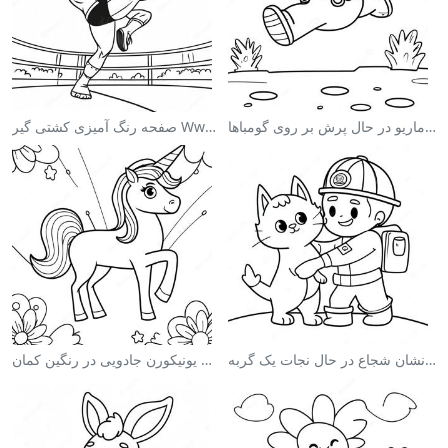
صفحه رنگ آمیزی ماریو در حال پرش بر روی گومباها
صفحه رنگ آمیزی کشتی گیر Wwe در حال پرش بر روی حریف
صفحه رنگ آمیزی آتش‌نشان شجاع در حال نجات یک گربه
صفحه رنگ آمیزی یونیکورن جادویی در رنگین کمان