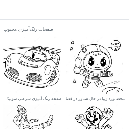
صفحات رنگ‌آمیزی محبوب
صفحه رنگ آمیزی فضانورد زیبا در حال شناور در فضا
صفحه رنگ آمیزی سرعتی سونیک