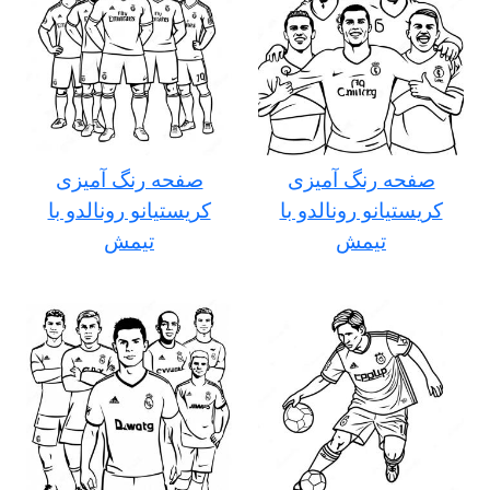
صفحه رنگ آمیزی
صفحه رنگ آمیزی
کریستیانو رونالدو با
کریستیانو رونالدو با
تیمش
تیمش