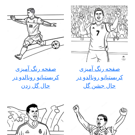
صفحه رنگ آمیزی
صفحه رنگ آمیزی
کریستیانو رونالدو در
کریستیانو رونالدو در
حال جشن گل
حال گل زدن