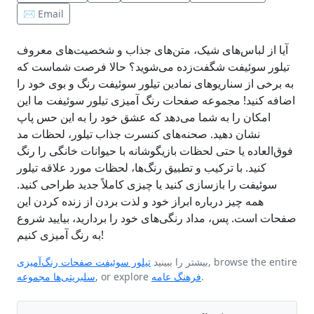
✉️ Email
آیا از لباس‌های شیک، متن‌های جذاب و شخصیت‌های معروف
تیلور سوئیفت شگفت‌زده می‌شوید؟ حالا فرصت شماست که
به برخی از سناریوهای نمادین تیلور سوئیفت رنگ و بوی خود را
اضافه کنید! مجموعه صفحات رنگ آمیزی تیلور سوئیفت ما این
امکان را به شما می‌دهد که عشق خود را به این حس پاپ
نشان دهید. صحنه‌های کنسرت جذاب تیلور، لحظات مد
فوق‌العاده یا حتی لحظات بازیگوشانه با حیوانات خانگی را رنگ
کنید. با ترکیب و تطبیق رنگ‌ها، لحظات مورد علاقه تیلور
سوئیفت را بازسازی کنید یا چیزی کاملاً جدید طراحی کنید.
همه چیز درباره ابراز خود و لذت بردن از زنده کردن این
صفحات است. پس، مداد رنگی‌های خود را بردارید، بیایید شروع
به رنگ آمیزی کنیم!
, browse the entire
بیشتر را ببینید
تیلور سوئیفت صفحات رنگ‌آمیزی
.
فرهنگ عامه
, or explore
سلبریتی‌ها مجموعه