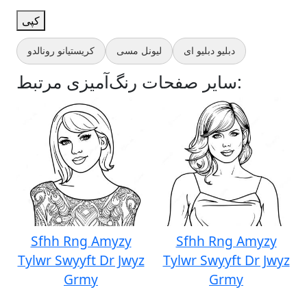
کپی
دبلیو دبلیو ای
لیونل مسی
کریستیانو رونالدو
سایر صفحات رنگ‌آمیزی مرتبط:
Sfhh Rng Amyzy
Sfhh Rng Amyzy
Tylwr Swyyft Dr Jwyz
Tylwr Swyyft Dr Jwyz
Grmy
Grmy