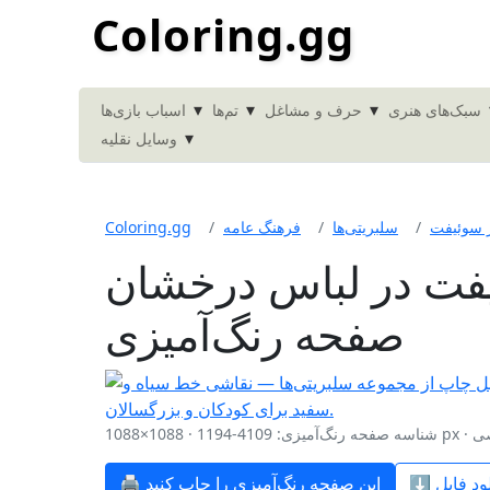
Coloring.gg
▾
▾
▾
سبک‌های هنری
حرف و مشاغل
تم‌ها
اسباب بازی‌ها
▾
وسایل نقلیه
ر سوئیفت
سلبریتی‌ها
فرهنگ عامه
Coloring.gg
یفت در لباس درخشان
صفحه رنگ‌آمیزی
ده شخصی
🖨️ این صفحه رنگ‌آمیزی را چاپ کنید