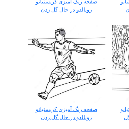
انو
صفحه رنگ آمیزی کریستیانو
ن
رونالدو در حال گل زدن
انو
صفحه رنگ آمیزی کریستیانو
ل
رونالدو در حال گل زدن