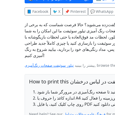
📘 Facebook
🐦 X
📌 Pinterest
💬 WhatsApp
گفت‌زده می‌شوید؟ حالا فرصت شماست که به برخی از
حات رنگ آمیزی تیلور سوئیفت ما این امکان را به شما
، لحظات مد فوق‌العاده یا حتی لحظات بازیگوشانه با
ور سوئیفت را بازسازی کنید یا چیزی کاملاً جدید طراحی
س، مداد رنگی‌های خود را بردارید، بیایید شروع به رنگ
آمیزی کنیم!
, browse th
بیشتر را ببینید
تیلور سوئیفت صفحات رنگ‌آمیزی
for m
فرهنگ عامه سؤالات متداول
Need help? See our