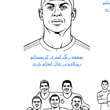
انو
زی
صفحه رنگ آمیزی کریستیانو
رونالدو در حال انجام بازی