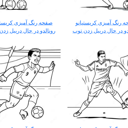
 رنگ آمیزی کریستیانو
صفحه رنگ آمیزی کریستی
دو در حال دریبل زدن توپ
رونالدو در حال دریبل زدن