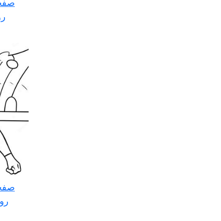
صفحه
رو
صفحه
رو