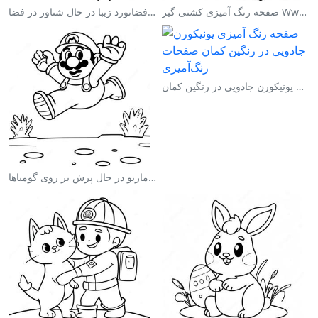
صفحه رنگ آمیزی کشتی گیر Wwe در حال پرش بر روی حریف
صفحه رنگ آمیزی فضانورد زیبا در حال شناور در فضا
صفحه رنگ آمیزی یونیکورن جادویی در رنگین کمان
صفحه رنگ آمیزی ماریو در حال پرش بر روی گومباها