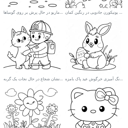
صفحه رنگ آمیزی یونیکورن جادویی در رنگین کمان
صفحه رنگ آمیزی ماریو در حال پرش بر روی گومباها
صفحه رنگ آمیزی خرگوش عید پاک بامزه
صفحه رنگ آمیزی آتش‌نشان شجاع در حال نجات یک گربه