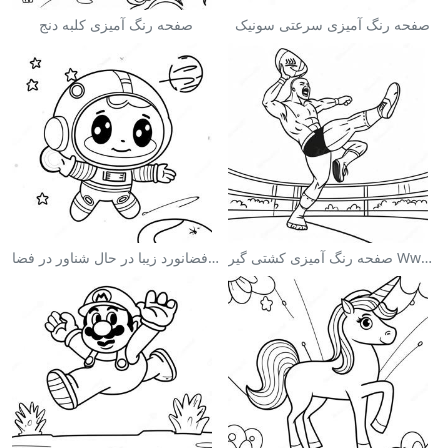
صفحه رنگ آمیزی سرعتی سونیک
صفحه رنگ آمیزی کلبه دنج
صفحه رنگ آمیزی کشتی گیر Wwe در حال پرش بر روی حریف
صفحه رنگ آمیزی فضانورد زیبا در حال شناور در فضا