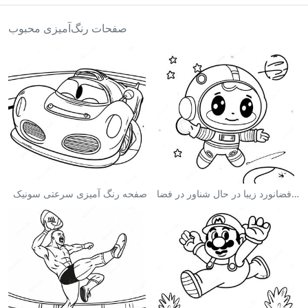
صفحات رنگ‌آمیزی محبوب
صفحه رنگ آمیزی فضانورد زیبا در حال شناور در فضا
صفحه رنگ آمیزی سرعتی سونیک