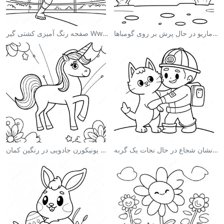
صفحه رنگ آمیزی ماریو در حال پرش بر روی گومباها
صفحه رنگ آمیزی کشتی گیر Wwe در حال پرش بر روی حریف
صفحه رنگ آمیزی آتش‌نشان شجاع در حال نجات یک گربه
صفحه رنگ آمیزی یونیکورن جادویی در رنگین کمان