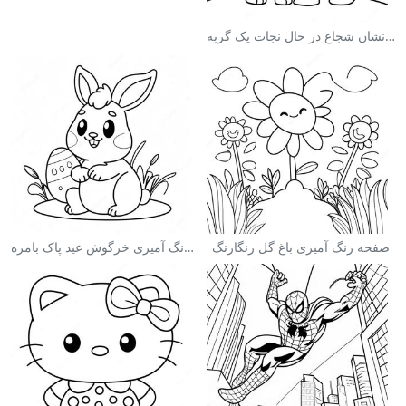
صفحه رنگ آمیزی آتش‌نشان شجاع در حال نجات یک گربه
صفحه رنگ آمیزی باغ گل رنگارنگ
صفحه رنگ آمیزی خرگوش عید پاک بامزه