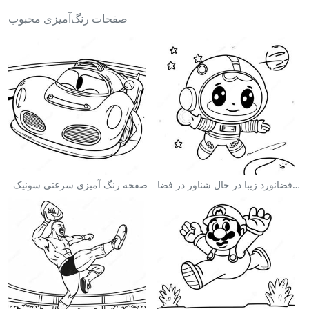
صفحات رنگ‌آمیزی محبوب
صفحه رنگ آمیزی فضانورد زیبا در حال شناور در فضا
صفحه رنگ آمیزی سرعتی سونیک