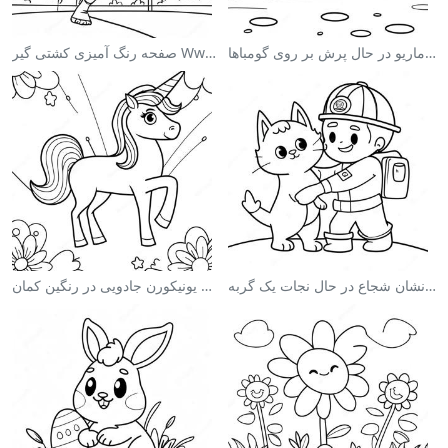
صفحه رنگ آمیزی ماریو در حال پرش بر روی گومباها
صفحه رنگ آمیزی کشتی گیر Wwe در حال پرش بر روی حریف
صفحه رنگ آمیزی آتش‌نشان شجاع در حال نجات یک گربه
صفحه رنگ آمیزی یونیکورن جادویی در رنگین کمان