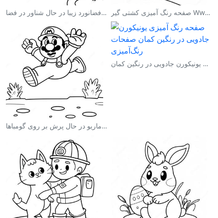
صفحه رنگ آمیزی کشتی گیر Wwe در حال پرش بر روی حریف
صفحه رنگ آمیزی فضانورد زیبا در حال شناور در فضا
صفحه رنگ آمیزی یونیکورن جادویی در رنگین کمان
صفحه رنگ آمیزی ماریو در حال پرش بر روی گومباها