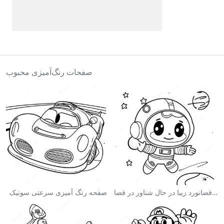
صفحات رنگ‌آمیزی محبوب
صفحه رنگ آمیزی فضانورد زیبا در حال شناور در فضا
صفحه رنگ آمیزی سرعتی سونیک