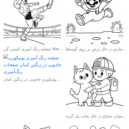
صفحه رنگ آمیزی ماریو در حال پرش بر روی گومباها
صفحه رنگ آمیزی کشتی گیر Wwe در حال پرش بر روی حریف
صفحه رنگ آمیزی یونیکورن جادویی در رنگین کمان
صفحه رنگ آمیزی آتش‌نشان شجاع در حال نجات یک گربه