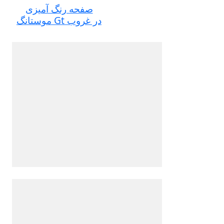
صفحه رنگ آمیزی
موستانگ Gt در غروب