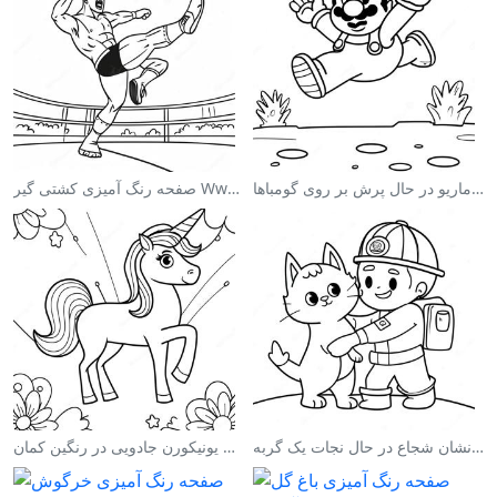
صفحه رنگ آمیزی ماریو در حال پرش بر روی گومباها
صفحه رنگ آمیزی کشتی گیر Wwe در حال پرش بر روی حریف
صفحه رنگ آمیزی آتش‌نشان شجاع در حال نجات یک گربه
صفحه رنگ آمیزی یونیکورن جادویی در رنگین کمان