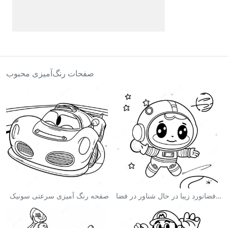
صفحات رنگ‌آمیزی محبوب
صفحه رنگ آمیزی فضانورد زیبا در حال شناور در فضا
صفحه رنگ آمیزی سرعتی سونیک