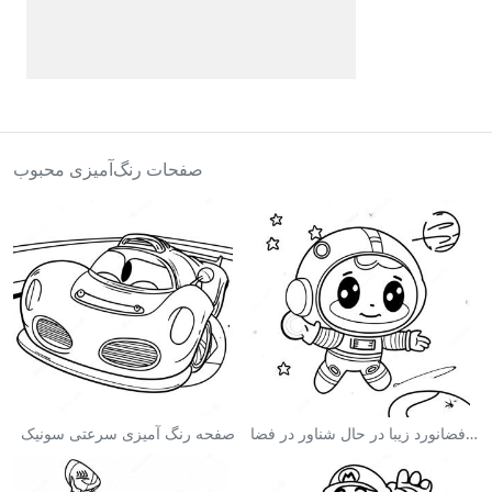
صفحات رنگ‌آمیزی محبوب
صفحه رنگ آمیزی فضانورد زیبا در حال شناور در فضا
صفحه رنگ آمیزی سرعتی سونیک