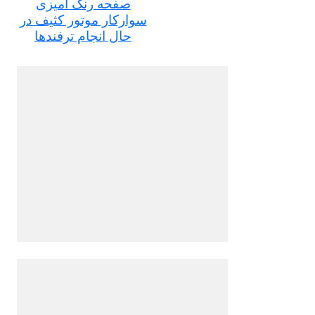
صفحه رنگ آمیزی
سوارکار موتور کثیف در
حال انجام ترفندها