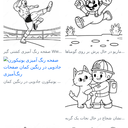
صفحه رنگ آمیزی ماریو در حال پرش بر روی گومباها
صفحه رنگ آمیزی کشتی گیر Wwe در حال پرش بر روی حریف
صفحه رنگ آمیزی یونیکورن جادویی در رنگین کمان
صفحه رنگ آمیزی آتش‌نشان شجاع در حال نجات یک گربه